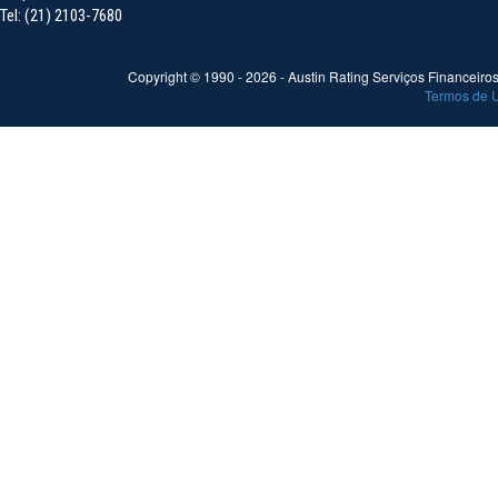
Tel: (21) 2103-7680
Copyright © 1990 -
2026
- Austin Rating Serviços Financeiros 
Termos de 