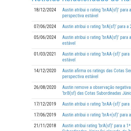
18/12/2024
Austin atribui o rating ‘brAA(sf)’ par
perspectiva estável
07/06/2024
Austin atribui o rating ‘brA(sf)’ para
05/06/2024
Austin atribui o rating ‘brAA(sf)’ pa
estável
01/03/2021
Austin atribui o rating ‘brAA-(sf)’ pa
estável
14/12/2020
Austin afirma os ratings das Cotas Se
perspectiva estável
26/08/2020
Austin remove a observação negativa e
‘brB(sf) das Cotas Subordinadas Júni
17/12/2019
Austin atribui o rating ‘brAA-(sf)’ pa
17/06/2019
Austin atribui o rating ‘brA+(sf)’ par
21/11/2018
Austin atribui rating ‘brA(sf)’ para a