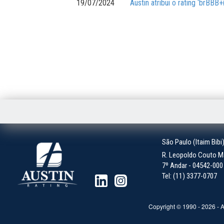
19/07/2024
Austin atribui o rating ‘brBB
São Paulo (Itaim Bibi
R. Leopoldo Couto Ma
7º Andar - 04542-000 -
Tel: (11) 3377-0707
Copyright © 1990 -
2026
- A