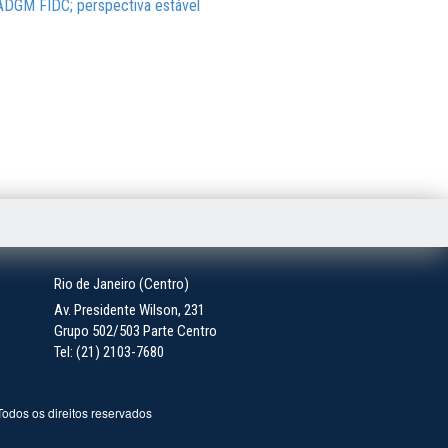
o ADGM FIDC; perspectiva estável
Rio de Janeiro (Centro)
Av. Presidente Wilson, 231
Grupo 502/503 Parte Centro
Tel: (21) 2103-7680
 Todos os direitos reservados