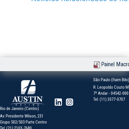
Painel Macr
São Paulo (Itaim Bibi
R. Leopoldo Couto Ma
7º Andar - 04542-000 -
Tel: (11) 3377-0707
Rio de Janeiro (Centro)
Av. Presidente Wilson, 231
Grupo 502/503 Parte Centro
Tel: (21) 2103-7680