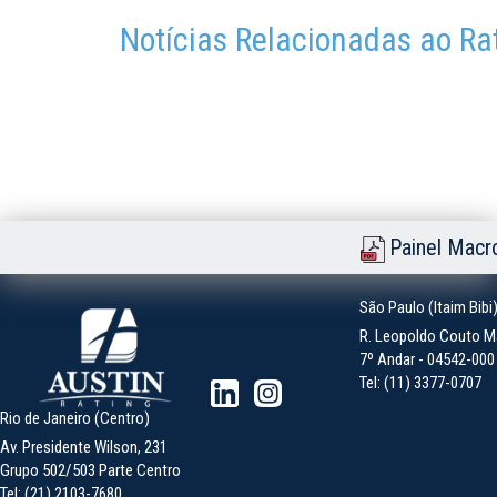
Notícias Relacionadas ao Ra
Painel Macr
São Paulo (Itaim Bibi
R. Leopoldo Couto Ma
7º Andar - 04542-000 -
Tel: (11) 3377-0707
Rio de Janeiro (Centro)
Av. Presidente Wilson, 231
Grupo 502/503 Parte Centro
Tel: (21) 2103-7680