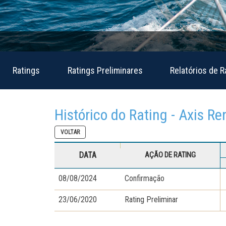
Ratings
Ratings Preliminares
Relatórios de R
Histórico do Rating - Axis R
VOLTAR
DATA
AÇÃO DE RATING
08/08/2024
Confirmação
23/06/2020
Rating Preliminar