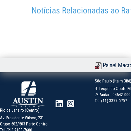
Notícias Relacionadas ao Ra
Painel Macr
São Paulo (Itaim Bibi
R. Leopoldo Couto Ma
7º Andar - 04542-000 -
Tel: (11) 3377-0707
Rio de Janeiro (Centro)
Av. Presidente Wilson, 231
Grupo 502/503 Parte Centro
Tel: (21) 2103-7680