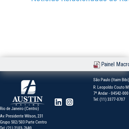
Painel Macr
São Paulo (Itaim Bibi
R. Leopoldo Couto Ma
7º Andar - 04542-000 -
Tel: (11) 3377-0707
Rio de Janeiro (Centro)
Av. Presidente Wilson, 231
Grupo 502/503 Parte Centro
Tel: (21) 2103-7680