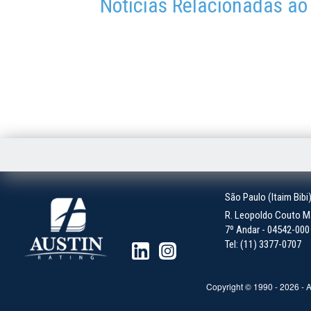
Notícias Relacionadas ao
São Paulo (Itaim Bibi
R. Leopoldo Couto Ma
7º Andar - 04542-000 -
Tel: (11) 3377-0707
Copyright © 1990 -
2026
- A