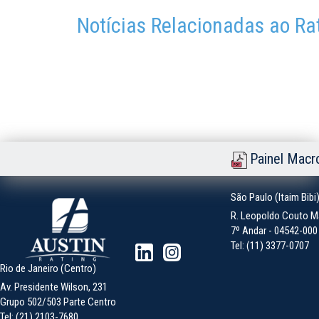
Notícias Relacionadas ao Ra
Painel Macr
São Paulo (Itaim Bibi
R. Leopoldo Couto Ma
7º Andar - 04542-000 -
Tel: (11) 3377-0707
Rio de Janeiro (Centro)
Av. Presidente Wilson, 231
Grupo 502/503 Parte Centro
Tel: (21) 2103-7680