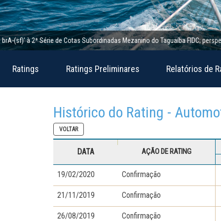
(sf)’ à 2ª Série de Cotas Subordinadas Mezanino do Taguaíba FIDC; perspectiva es
Ratings
Ratings Preliminares
Relatórios de R
Histórico do Rating - Automo
VOLTAR
DATA
AÇÃO DE RATING
19/02/2020
Confirmação
21/11/2019
Confirmação
26/08/2019
Confirmação