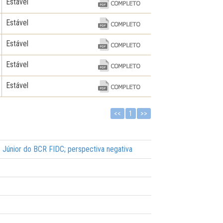
Estável
Estável
Estável
Estável
Estável
<<
1
>>
s Júnior do BCR FIDC; perspectiva negativa