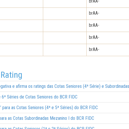
brAA-
brAA-
brAA-
brAA-
brAA-
 Rating
ativa e afirma os ratings das Cotas Seniores (4ª Série) e Subordinada
 e 6ª Séries de Cotas Seniores do BCR FIDC
sf)’ para as Cotas Seniores (4ª e 5ª Séries) do BCR FIDC
)’ para as Cotas Subordinadas Mezanino I do BCR FIDC
)’ para as Cotas Seniores (1ª e 2ª Séries) do BCR FIDC