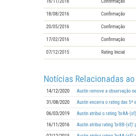
16/11/2016
Confirmação
18/08/2016
Confirmação
20/05/2016
Confirmação
17/02/2016
Confirmação
07/12/2015
Rating Inicial
Notícias Relacionadas ao
14/12/2020
Austin remove a observação neg
31/08/2020
Austin encerra o rating das 5ª
06/03/2019
Austin atribui o rating ‘brAA-(
16/11/2016
Austin atribui rating ‘brBB-(sf
07/12/2015
Austin atribui rating ‘brAA-(sf